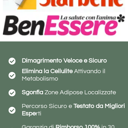
Dimagrimento Veloce e Sicuro
Elimina
la Cellulite
Attivando il
Metabolismo
Sgonfia
Zone Adipose Localizzate
Percorso Sicuro e
Testato da Migliori
Espe
rti
Garanzia di
Rimborso 100%
in 30